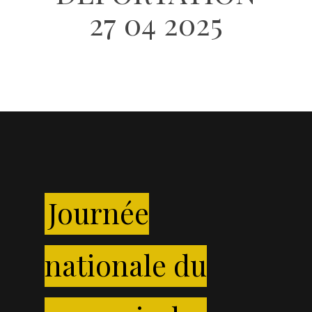
27 04 2025
Journée
nationale du