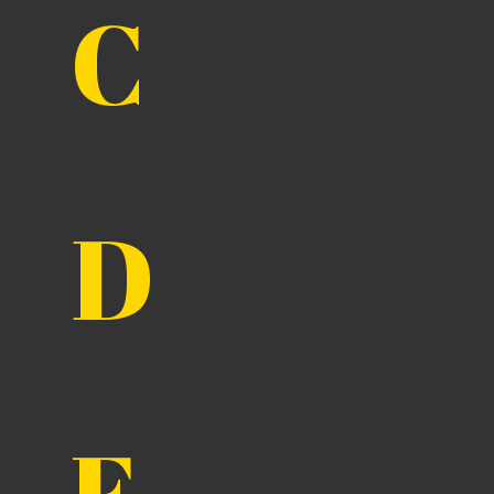
C
RECHERCHER
D
E