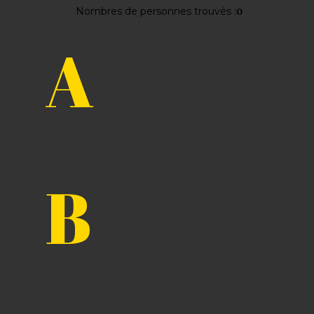
0
Nombres de personnes trouvés :
A
B
+