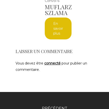
Convoi 6
MUFLARZ
SZLAMA
En
savoir
plus
LAISSER UN COMMENTAIRE
Vous devez être
connecté
pour publier un
commentaire.
PRÉCÉDENT