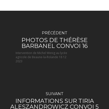
PRÉCÉDENT
PHOTOS DE THÉRÈSE
BARBANEL CONVOI 16
Intervention de Michel Wenig au lycée
agricole de Beaune-la-Rolande 18 12
2023
SUIVANT
INFORMATIONS SUR TIRIA
ALESZANDROWICZ CONVOI 5