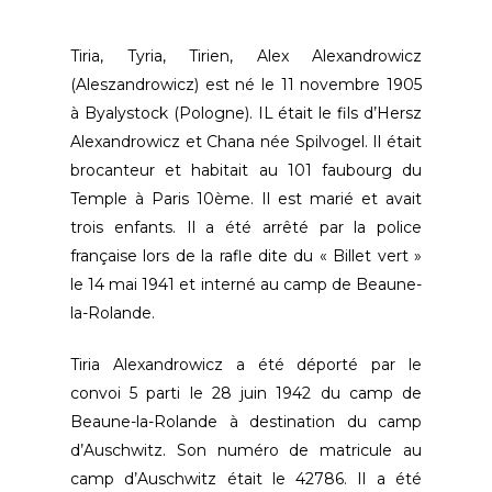
Tiria, Tyria, Tirien, Alex Alexandrowicz
(Aleszandrowicz) est né le 11 novembre 1905
à Byalystock (Pologne). IL était le fils d’Hersz
Alexandrowicz et Chana née Spilvogel. Il était
brocanteur et habitait au 101 faubourg du
Temple à Paris 10ème. Il est marié et avait
trois enfants. Il a été arrêté par la police
française lors de la rafle dite du « Billet vert »
le 14 mai 1941 et interné au camp de Beaune-
la-Rolande.
Tiria Alexandrowicz a été déporté par le
convoi 5 parti le 28 juin 1942 du camp de
Beaune-la-Rolande à destination du camp
d’Auschwitz. Son numéro de matricule au
camp d’Auschwitz était le 42786. Il a été