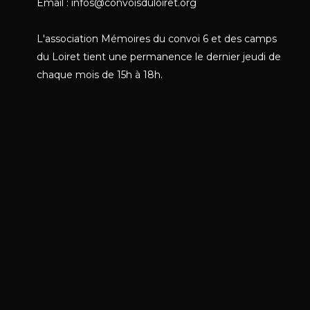
Email : infos@convoisduloiret.org
L'association Mémoires du convoi 6 et des camps
du Loiret tient une permanence le dernier jeudi de
chaque mois de 15h à 18h.