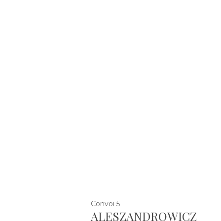
Convoi 5
ALESZANDROWICZ