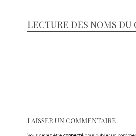
LECTURE DES NOMS DU CO
LAISSER UN COMMENTAIRE
Vous devez être
connecté
pour publier un commen