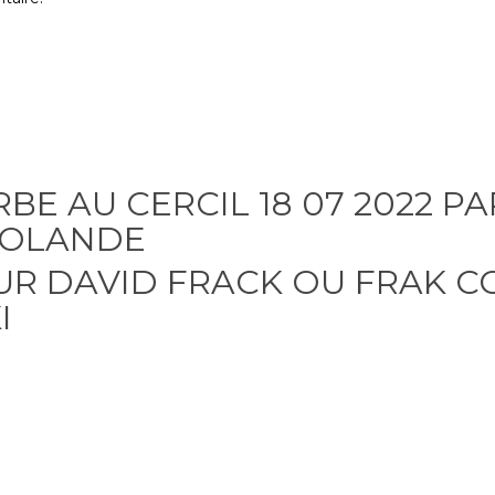
BE AU CERCIL 18 07 2022 PA
ROLANDE
R DAVID FRACK OU FRAK CON
I