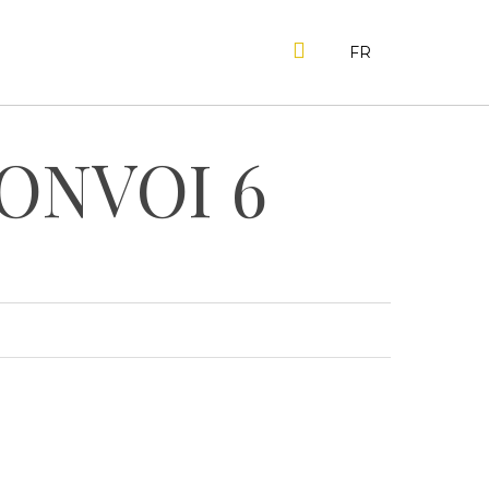
SEARCH
FR
ONVOI 6