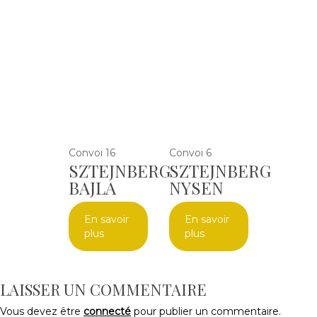
Convoi 16
Convoi 6
SZTEJNBERG
SZTEJNBERG
BAJLA
NYSEN
En savoir
En savoir
plus
plus
LAISSER UN COMMENTAIRE
Vous devez être
connecté
pour publier un commentaire.