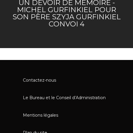
UN DEVOIR DE MÉMOIRE -
MICHEL GURFINKIEL POUR
SON PÈRE SZYJA GURFINKIEL
CONVOI 4
Contactez-nous
Le Bureau et le Conseil d’Administration
Mentions légales
Plan du site