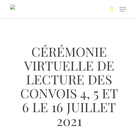
Skip
to
main
Recherche avancée
content
CÉRÉMONIE
VIRTUELLE DE
LECTURE DES
CONVOIS 4, 5 ET
+
6 LE 16 JUILLET
2021