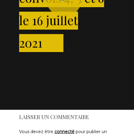
le 16 juillet
2021
LAISSER UN COMMENTAIRE
Vous devez être
connecté
pour publier un