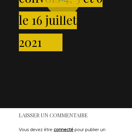
le 16 juillet
2021
LAISSER UN COMMENTAIRE
Vous devez être
connecté
pour publier un