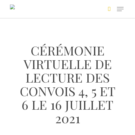
Skip
to
main
Recherche avancée
content
CÉRÉMONIE
VIRTUELLE DE
LECTURE DES
CONVOIS 4, 5 ET
+
6 LE 16 JUILLET
2021