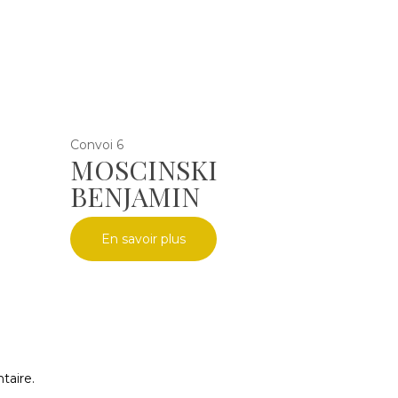
Convoi 6
MOSCINSKI
BENJAMIN
En savoir plus
taire.