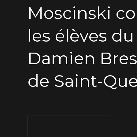
Moscinski con
les élèves du
Damien Bress
de Saint-Que