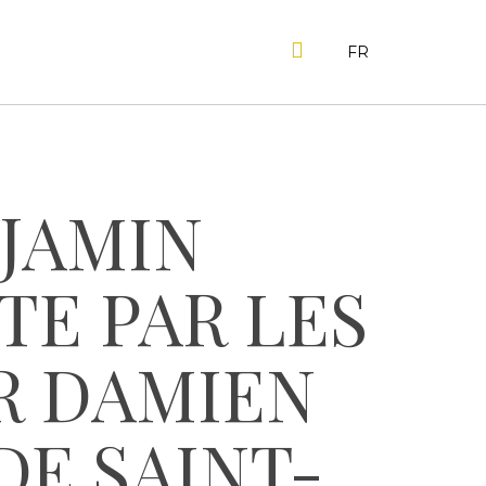
SEARCH
FR
JAMIN
TE PAR LES
R DAMIEN
DE SAINT-