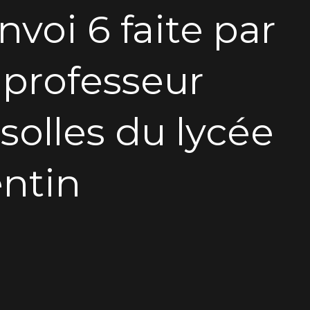
voi 6 faite par
 professeur
olles du lycée
ntin