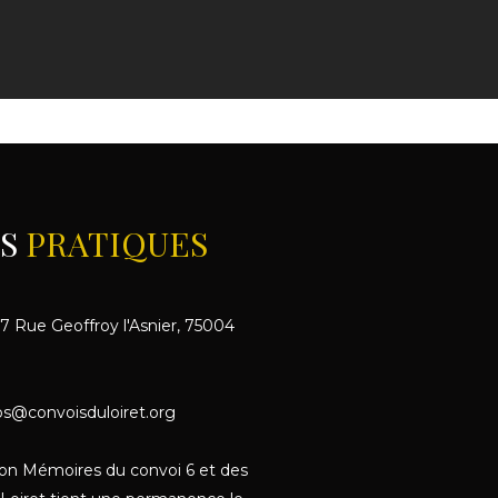
OS
PRATIQUES
17 Rue Geoffroy l'Asnier, 75004
fos@convoisduloiret.org
ion Mémoires du convoi 6 et des