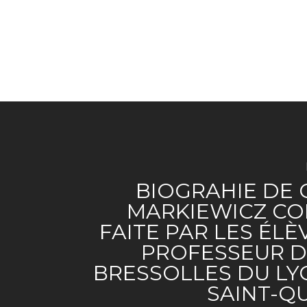
BIOGRAHIE DE
MARKIEWICZ CO
FAITE PAR LES ÉLÈ
PROFESSEUR 
BRESSOLLES DU LY
SAINT-Q