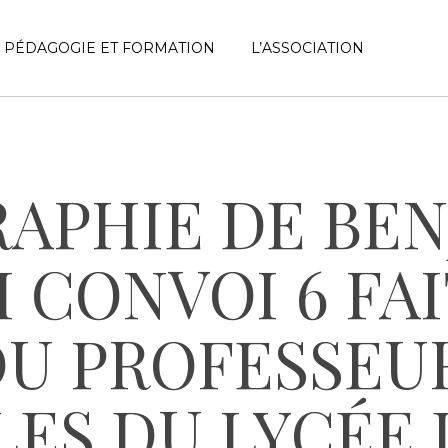
PÉDAGOGIE ET FORMATION
L’ASSOCIATION
r fermer
RAPHIE DE BEN
 CONVOI 6 FAI
DU PROFESSEU
ES DU LYCÉE 