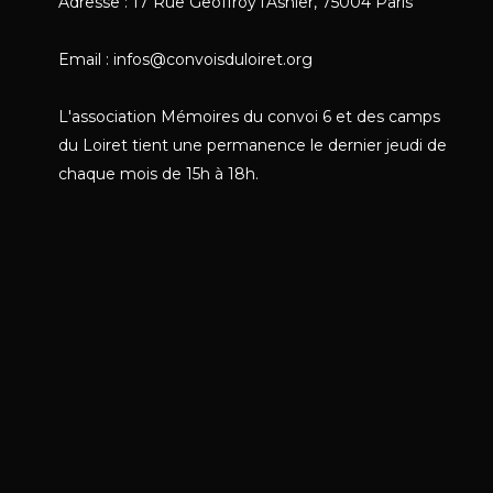
Adresse : 17 Rue Geoffroy l'Asnier, 75004 Paris
Email : infos@convoisduloiret.org
L'association Mémoires du convoi 6 et des camps
du Loiret tient une permanence le dernier jeudi de
chaque mois de 15h à 18h.