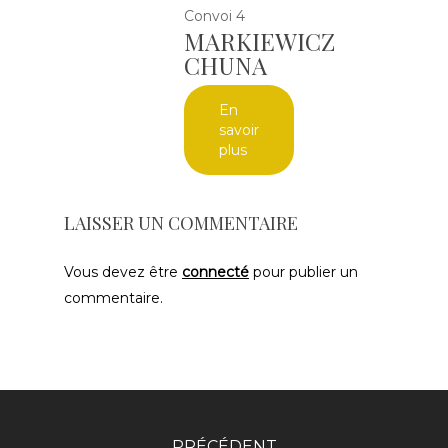
Convoi 4
MARKIEWICZ
CHUNA
En
savoir
plus
LAISSER UN COMMENTAIRE
Vous devez être
connecté
pour publier un
commentaire.
PRÉCÉDENT