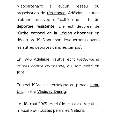
N'appartenant à aucun réseau ou
organisation de
résistance
, Adélaïde Hautval
n'obtient qu'avec difficulté une carte de
déportée résistante
. Elle est décorée de
l'
Ordre national de la Légion d'honneur
en
décembre 1945 pour son dévouement envers
les autres déportés dans les camps
.
3
En 1946, Adélaïde Hautval écrit
Médecine et
crimes contre l'humanité
, qui sera édité en
1991.
En mai 1964, elle témoigne au procès
Leon
Uris
contre
Vladislav Dering
.
Le 18 mai 1965, Adélaïde Hautval reçoit la
médaille des
Justes parmi les Nations
.