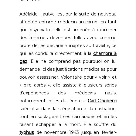
Adélaïde Hautval est par la suite de nouveau
affectée comme médecin au camp. En tant
que psychiatre, elle est amenée à examiner
des femmes devenues folles avec comme
ordre de les déclarer « inaptes au travail », ce
qui les conduira directement à la
chambre à
gaz
. Elle ne comprend pas pourquoi on lui
demande ici des justifications médicales pour
pouvoir assassiner. Volontaire pour « voir » et
« dire après », elle assiste à plusieurs séries
d'expériences des médecins nazis,
notamment celles du Docteur
Carl Clauberg
spécialisé dans la stérilisation et la castration,
tout en soulageant ses camarades et en les
faisant échapper à la mort. Elle souffre du
typhus
de novembre 1943 jusqu'en février-