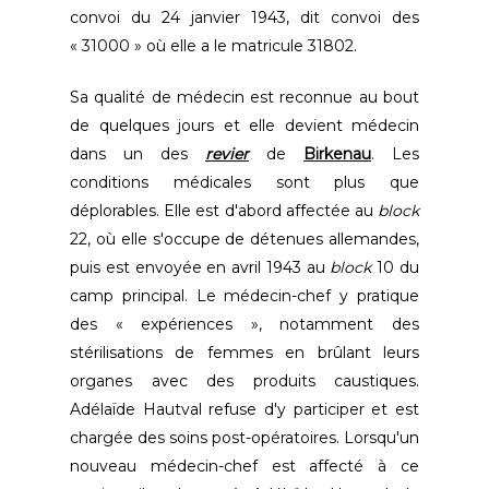
convoi du 24 janvier 1943, dit convoi des
« 31000 » où elle a le matricule 31802.
Sa qualité de médecin est reconnue au bout
de quelques jours et elle devient médecin
dans un des
revier
de
Birkenau
. Les
conditions médicales sont plus que
déplorables. Elle est d'abord affectée au
block
22, où elle s'occupe de détenues allemandes,
puis est envoyée en avril 1943 au
block
10 du
camp principal. Le médecin-chef y pratique
des « expériences », notamment des
stérilisations de femmes en brûlant leurs
organes avec des produits caustiques.
Adélaïde Hautval refuse d'y participer et est
chargée des soins post-opératoires. Lorsqu'un
nouveau médecin-chef est affecté à ce