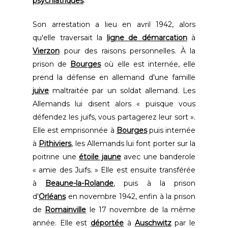
psychiatriques
.
Son arrestation a lieu en avril 1942, alors
qu'elle traversait la
ligne de démarcation
à
Vierzon
pour des raisons personnelles. À la
prison de
Bourges
où elle est internée, elle
prend la défense en allemand d'une famille
juive
maltraitée par un soldat allemand. Les
Allemands lui disent alors « puisque vous
défendez les juifs, vous partagerez leur sort ».
Elle est emprisonnée à
Bourges
puis internée
à
Pithiviers
, les Allemands lui font porter sur la
poitrine une
étoile jaune
avec une banderole
« amie des Juifs. » Elle est ensuite transférée
à
Beaune-la-Rolande
, puis à la prison
d'
Orléans
en novembre 1942, enfin à la prison
de
Romainville
le 17 novembre de la même
année. Elle est
déportée
à
Auschwitz
par le