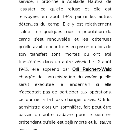
service, il ordonne à Adélaïde Hautval de
l'assister, ce qu'elle refuse et elle est
renvoyée, en août 1943 parmi les autres
détenues du camp. Elle y est relativement
isolée : en quelques mois la population du
camp s'est renouvelée et les détenues
qu'elle avait rencontrées en prison ou lors de
son transfert sont mortes ou ont été
transférées dans un autre
block
. Le 16 août
1943, elle apprend par
Orli Reichert-Wald
chargée de l'administration du
revier
qu'elle
serait exécutée le lendemain si elle
n'acceptait pas de participer aux opérations,
ce qui ne la fait pas changer d'avis. Orli lui
administre alors un somnifère, fait peut-être
passer un autre cadavre pour le sien en
prétendant qu'elle est déjà morte et lui sauve
ainsi la vie.