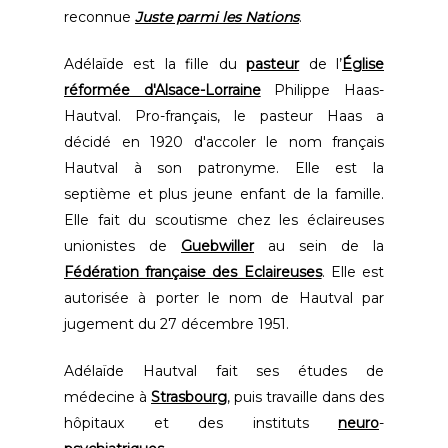
reconnue
Juste parmi les Nations
.
Adélaïde est la fille du
pasteur
de l’
Église
réformée d'Alsace-Lorraine
Philippe Haas-
Hautval. Pro-français, le pasteur Haas a
décidé en 1920 d'accoler le nom français
Hautval à son patronyme. Elle est la
septième et plus jeune enfant de la famille.
Elle fait du scoutisme chez les éclaireuses
unionistes de
Guebwiller
au sein de la
Fédération française des Eclaireuses
. Elle est
autorisée à porter le nom de Hautval par
jugement du 27 décembre 1951.
Adélaïde Hautval fait ses études de
médecine à
Strasbourg
, puis travaille dans des
hôpitaux et des instituts
neuro
-