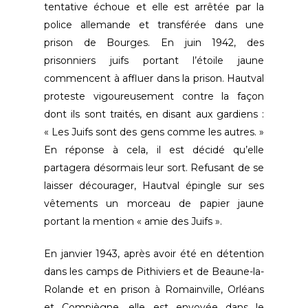
tentative échoue et elle est arrêtée par la
police allemande et transférée dans une
prison de Bourges. En juin 1942, des
prisonniers juifs portant l’étoile jaune
commencent à affluer dans la prison. Hautval
proteste vigoureusement contre la façon
dont ils sont traités, en disant aux gardiens :
« Les Juifs sont des gens comme les autres. »
En réponse à cela, il est décidé qu’elle
partagera désormais leur sort. Refusant de se
laisser décourager, Hautval épingle sur ses
vêtements un morceau de papier jaune
portant la mention « amie des Juifs ».
En janvier 1943, après avoir été en détention
dans les camps de Pithiviers et de Beaune-la-
Rolande et en prison à Romainville, Orléans
et Compiègne, elle est envoyée dans le