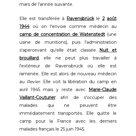
mars de l'année suivante.
Elle est transférée à
Ravensbrück
le
2
août
1944
où on l'envoie comme médecin au
camp de concentration de Watenstedt
(une
usine de munitions), puis l'administration
s'apercevant qu'elle était classée
Nuit et
brouillard
, elle ne peut plus travailler à
l'extérieur de Ravensbrück où elle est
ramenée. Elle est alors de nouveau médecin
au
Revier
. Elle voit la libération du camp en
avril 1945 mais y reste avec
Marie-Claude
Vaillant-Couturier
afin de s'occuper des
malades qui ne peuvent être
immédiatement transportés. Elle quitte le
camp pour la France avec les derniers
malades français le 25 juin 1945.