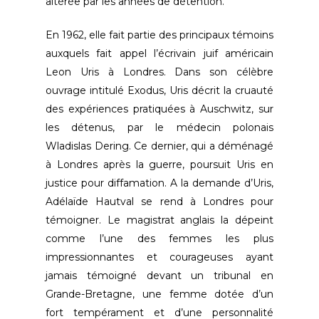
altérée par les années de détention.
En 1962, elle fait partie des principaux témoins
auxquels fait appel l’écrivain juif américain
Leon Uris à Londres. Dans son célèbre
ouvrage intitulé Exodus, Uris décrit la cruauté
des expériences pratiquées à Auschwitz, sur
les détenus, par le médecin polonais
Wladislas Dering. Ce dernier, qui a déménagé
à Londres après la guerre, poursuit Uris en
justice pour diffamation. A la demande d’Uris,
Adélaïde Hautval se rend à Londres pour
témoigner. Le magistrat anglais la dépeint
comme l’une des femmes les plus
impressionnantes et courageuses ayant
jamais témoigné devant un tribunal en
Grande-Bretagne, une femme dotée d’un
fort tempérament et d’une personnalité