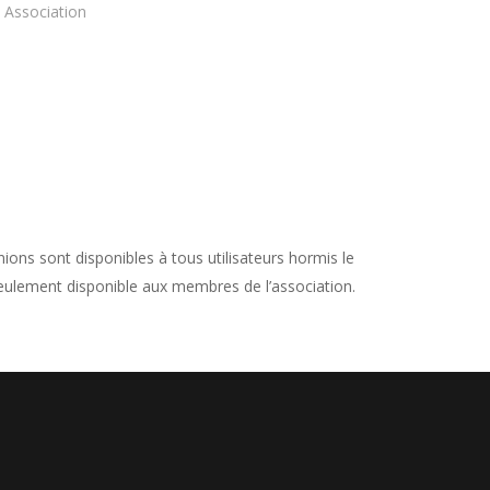
 Association
nions sont disponibles à tous utilisateurs hormis le
seulement disponible aux membres de l’association.
R