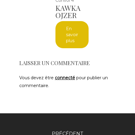
Convoi 4
KAWKA
OJZER
En
savoir
plus
LAISSER UN COMMENTAIRE
Vous devez être
connecté
pour publier un
commentaire.
PRÉCÉDENT