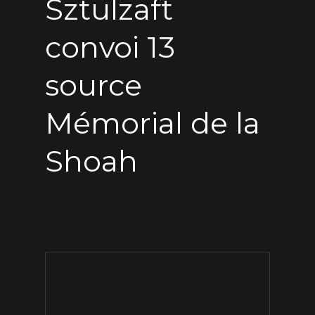
Sztulzaft
convoi 13
source
Mémorial de la
Shoah