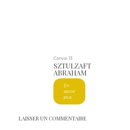
Convoi 13
SZTULZAFT
ABRAHAM
En
savoir
plus
LAISSER UN COMMENTAIRE