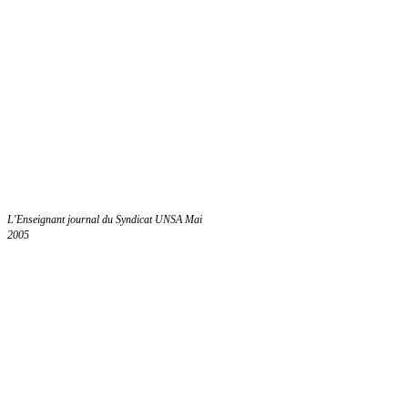
L'Enseignant journal du Syndicat UNSA Mai
2005