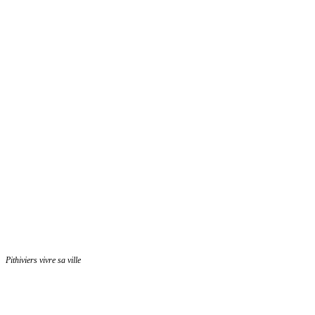
Pithiviers vivre sa ville