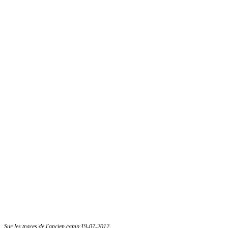
Sur les traces de l'ancien camp 19-07-2012