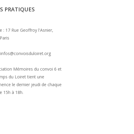
OS
PRATIQUES
 : 17 Rue Geoffroy l'Asnier,
Paris
: infos@convoisduloiret.org
ciation Mémoires du convoi 6 et
mps du Loiret tient une
ence le dernier jeudi de chaque
e 15h à 18h.