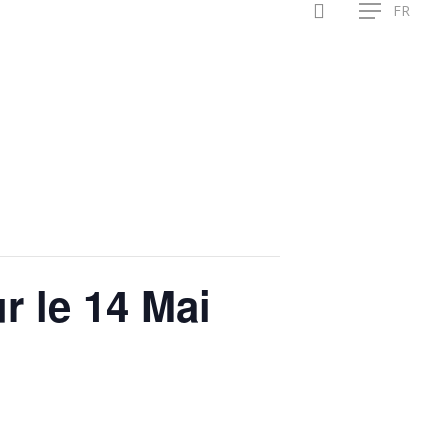
search
FR
Menu
r le 14 Mai