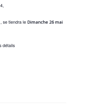
4,
, se tiendra le
1
Dimanche 26 mai
 détails