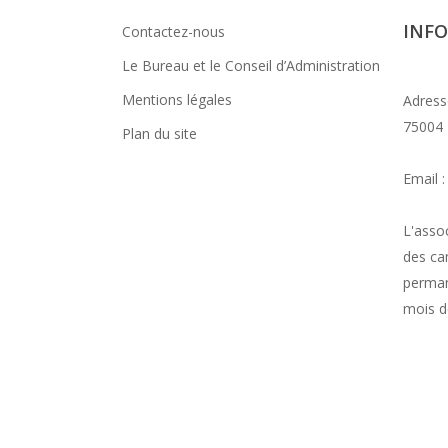
INF
Contactez-nous
Le Bureau et le Conseil d’Administration
Mentions légales
Adresse
75004 
Plan du site
Email 
L'asso
des ca
perman
mois d