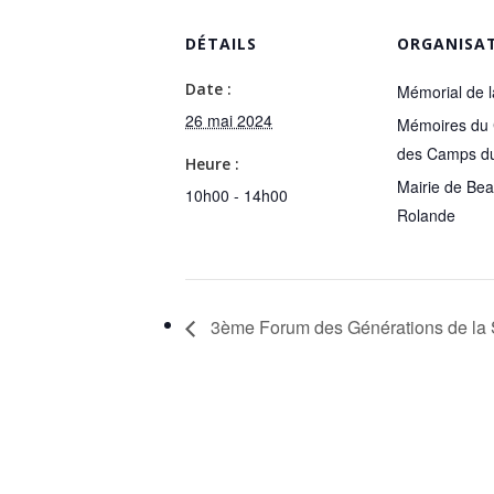
DÉTAILS
ORGANISA
Date :
Mémorial de 
26 mai 2024
Mémoires du 
des Camps du
Heure :
Mairie de Bea
10h00 - 14h00
Rolande
3ème Forum des Générations de la 