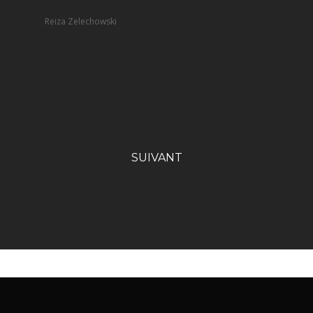
Reiza Zelechowski
SUIVANT