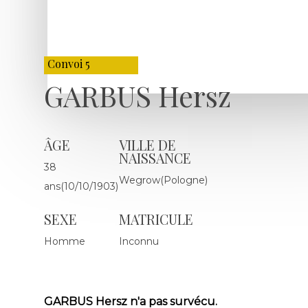
Convoi 5
GARBUS Hersz
ÂGE
VILLE DE
NAISSANCE
38
Wegrow(Pologne)
ans(10/10/1903)
SEXE
MATRICULE
Homme
Inconnu
GARBUS Hersz n'a pas survécu.