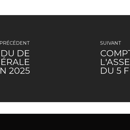
PRÉCÉDENT
SUIVANT
DU DE
COMP
NÉRALE
L'ASS
IN 2025
DU 5 