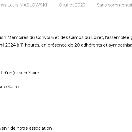
ean-Louis MASLOWSKI
8 juillet 2025
Sans commentai
tion Mémoires du Convoi 6 et des Camps du Loiret, l’assemblée g
ril 2024 à 11 heures, en présence de 20 adhérents et sympathisa
 d’un(e) secrétaire
 celui -ci
avenir de notre association