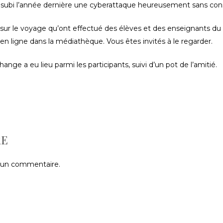
 subi l’année dernière une cyberattaque heureusement sans co
ur le voyage qu’ont effectué des élèves et des enseignants du
e en ligne dans la médiathèque. Vous êtes invités à le regarder.
ange a eu lieu parmi les participants, suivi d’un pot de l’amitié.
RE
 un commentaire.