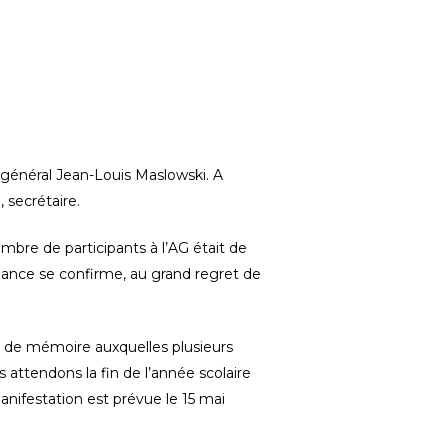
 général Jean-Louis Maslowski. A
 secrétaire.
ombre de participants à l’AG était de
endance se confirme, au grand regret de
rs de mémoire auxquelles plusieurs
s attendons la fin de l’année scolaire
nifestation est prévue le 15 mai