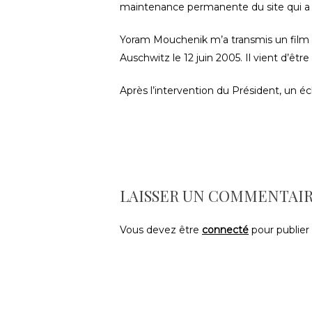
maintenance permanente du site qui a
Yoram Mouchenik m’a transmis un film s
Auschwitz le 12 juin 2005. Il vient d’êtr
Après l’intervention du Président, un éch
LAISSER UN COMMENTAI
Vous devez être
connecté
pour publier