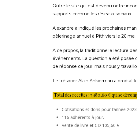
Outre le site qui est devenu notre incon
supports comme les réseaux sociaux.
Alexandre a indiqué les prochaines manif
pèlerinage annuel à Pithiviers le 26 mai.
A ce propos, la traditionnelle lecture d
événements. La question a été posée de
de réponse ce jour, mais nous y travaillo
Le trésorier Alain Ankierman a produit l
Total des recettes : 7 480,60 € qui se déco
Cotisations et dons pour l’année 2023
116 adhérents à jour.
Vente de livre et CD 105,60 €