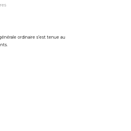
res
énérale ordinaire s’est tenue au
nts.