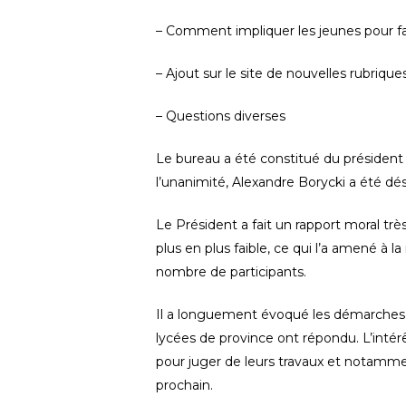
– Comment impliquer les jeunes pour fai
– Ajout sur le site de nouvelles rubriqu
– Questions diverses
Le bureau a été constitué du président 
l’unanimité, Alexandre Borycki a été dé
Le Président a fait un rapport moral trè
plus en plus faible, ce qui l’a amené à l
nombre de participants.
Il a longuement évoqué les démarches fa
lycées de province ont répondu. L’intérê
pour juger de leurs travaux et notamme
prochain.