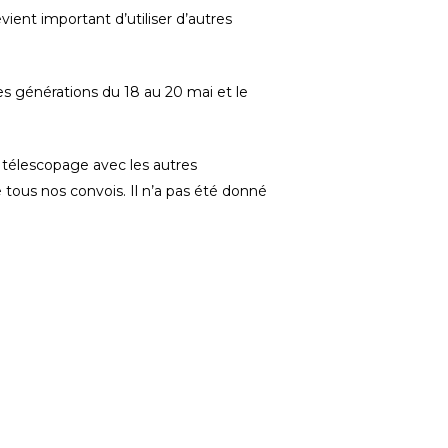
ient important d’utiliser d’autres
es générations du 18 au 20 mai et le
e télescopage avec les autres
tous nos convois. Il n’a pas été donné