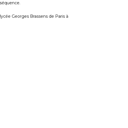
nséquence.
 lycée Georges Brassens de Paris à