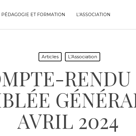
PÉDAGOGIE ET FORMATION
L’ASSOCIATION
r fermer
Articles
L'Association
MPTE-RENDU
MBLÉE GÉNÉRAL
AVRIL 2024