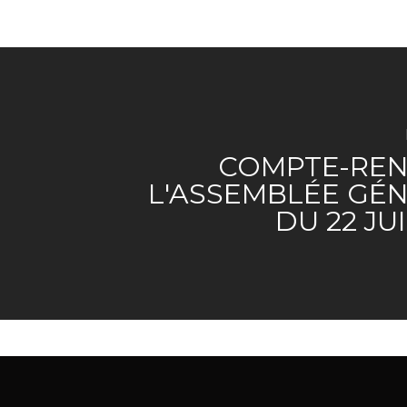
COMPTE-REN
L'ASSEMBLÉE GÉ
DU 22 JU