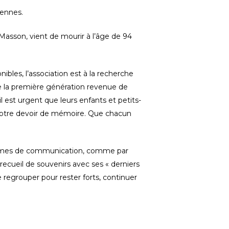
cennes.
asson, vient de mourir à l’âge de 94
ibles, l’association est à la recherche
 de la première génération revenue de
 est urgent que leurs enfants et petits-
s notre devoir de mémoire. Que chacun
ormes de communication, comme par
ecueil de souvenirs avec ses « derniers
e regrouper pour rester forts, continuer