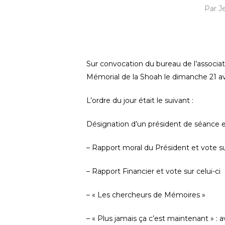
Par
J
Sur convocation du bureau de l’associa
Mémorial de la Shoah le dimanche 21 av
L’ordre du jour était le suivant :
Désignation d’un président de séance et
– Rapport moral du Président et vote sur
– Rapport Financier et vote sur celui-ci
– « Les chercheurs de Mémoires »
– « Plus jamais ça c’est maintenant » : 