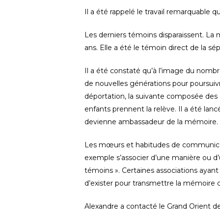
Il a été rappelé le travail remarquable
Les derniers témoins disparaissent. La
ans. Elle a été le témoin direct de la s
Il a été constaté qu’à l’image du nombre 
de nouvelles générations pour poursuivre
déportation, la suivante composée des e
enfants prennent la relève. Il a été la
devienne ambassadeur de la mémoire.
Les mœurs et habitudes de communica
exemple s’associer d’une manière ou d’u
témoins ». Certaines associations ayant 
d’exister pour transmettre la mémoire ca
Alexandre a contacté le Grand Orient de