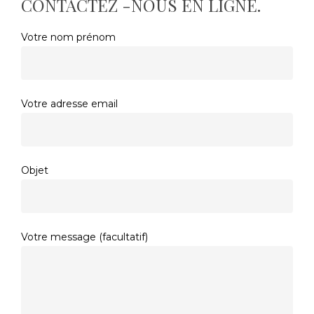
CONTACTEZ -NOUS EN LIGNE.
Votre nom prénom
Votre adresse email
Objet
Votre message (facultatif)