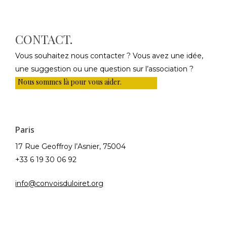
CONTACT.
Vous souhaitez nous contacter ? Vous avez une idée,
une suggestion ou une question sur l’association ?
Nous sommes là pour vous aider.
Paris
17 Rue Geoffroy l’Asnier, 75004
+33 6 19 30 06 92
info@convoisduloiret.org